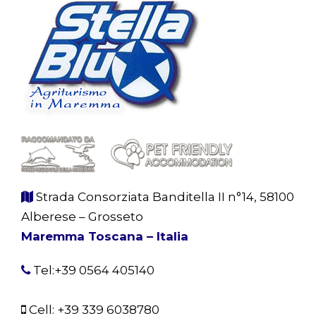
Strada Consorziata Banditella II n°14, 58100
Alberese – Grosseto
Maremma Toscana – Italia
Tel:+39 0564 405140
Cell:
+39 339 6038780