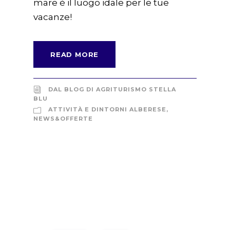
mare è il luogo idale per le tue
vacanze!
READ MORE
DAL BLOG DI AGRITURISMO STELLA
BLU
ATTIVITÀ E DINTORNI ALBERESE
,
NEWS&OFFERTE