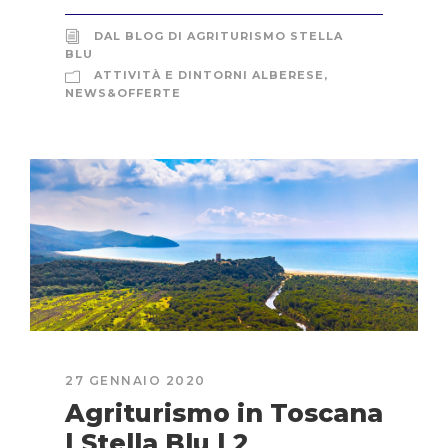
DAL BLOG DI AGRITURISMO STELLA
BLU
ATTIVITÀ E DINTORNI ALBERESE
,
NEWS&OFFERTE
27 GENNAIO 2020
Agriturismo in Toscana
| Stella Blu | 2