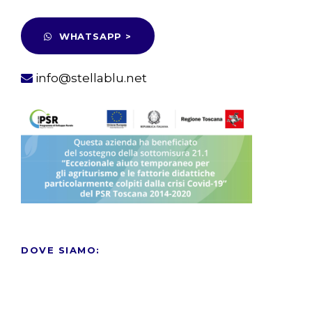
WHATSAPP >
info@stellablu.net
DOVE SIAMO: