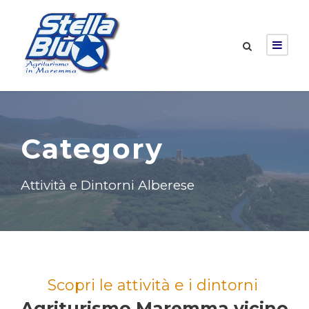
Category
Attività e Dintorni Alberese
Scopri le attività e i dintorni
Agriturismo Maremma vicino