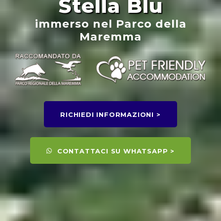
Stella Blu
immerso nel Parco della
Maremma
RICHIEDI INFORMAZIONI >
CONTATTACI SU WHATSAPP >