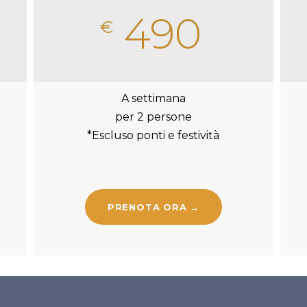
490
€
A settimana
per 2 persone
*Escluso ponti e festività
PRENOTA ORA →