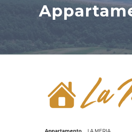
Appartame
Appartamento
LA MERIA