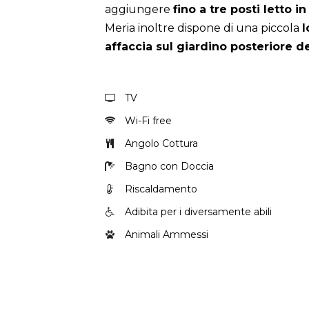
aggiungere
fino a tre posti letto in
Meria inoltre dispone di una piccola
l
affaccia sul giardino posteriore de
TV
Wi-Fi free
Angolo Cottura
Bagno con Doccia
Riscaldamento
Adibita per i diversamente abili
Animali Ammessi