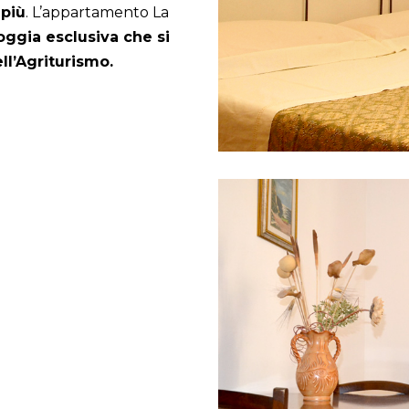
 più
. L’appartamento La
oggia esclusiva che si
ll’Agriturismo.