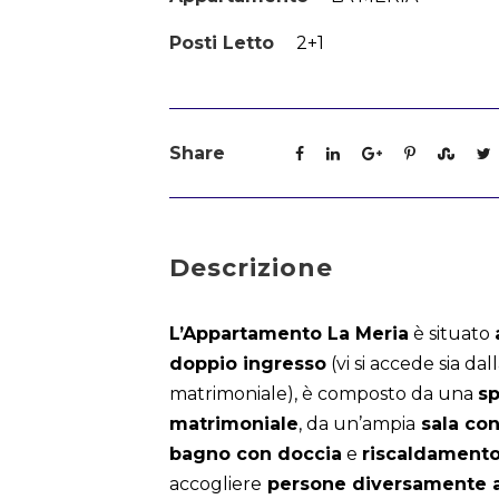
Posti Letto
2+1
Share
Descrizione
L’Appartamento La Meria
è situato
doppio ingresso
(vi si accede sia da
matrimoniale), è composto da una
s
matrimoniale
, da un’ampia
sala con
bagno con doccia
e
riscaldament
accogliere
persone diversamente ab