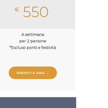
550
€
A settimana
per 2 persone
*Escluso ponti e festività
PRENOTA ORA →