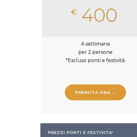
400
€
A settimana
per 2 persone
*Escluso ponti e festività
PRENOTA ORA →
PREZZI PONTI E FESTIVITA'