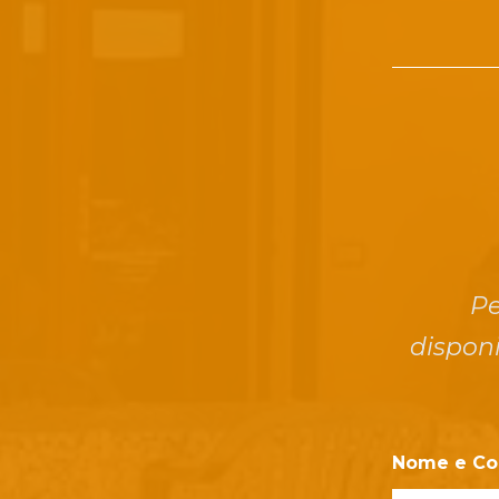
Pe
disponi
Nome e C