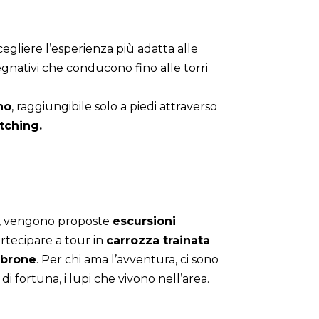
egliere l’esperienza più adatta alle
pegnativi che conducono fino alle torri
no
, raggiungibile solo a piedi attraverso
tching.
re, vengono proposte
escursioni
artecipare a tour in
carrozza trainata
mbrone
. Per chi ama l’avventura, ci sono
di fortuna, i lupi che vivono nell’area.