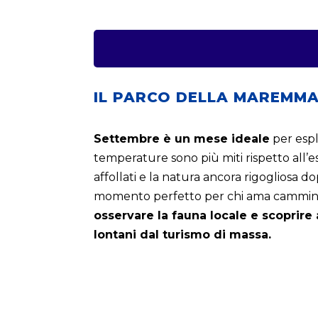
IL PARCO DELLA MAREMMA
Settembre è un mese ideale
per esplo
temperature sono più miti rispetto all’es
affollati e la natura ancora rigogliosa do
momento perfetto per chi ama camminare
osservare la fauna locale e scoprire
lontani dal turismo di massa.