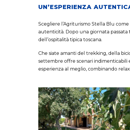
UN’ESPERIENZA AUTENTIC
Scegliere l’Agriturismo Stella Blu come p
autenticità. Dopo una giornata passata t
dell’ospitalità tipica toscana.
Che siate amanti del trekking, della bic
settembre offre scenari indimenticabili e
esperienza al meglio, combinando relax 