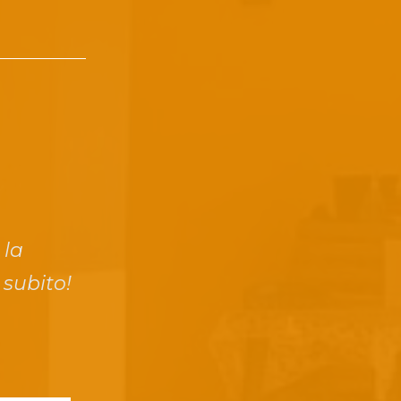
 la
 subito!