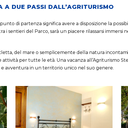
A A DUE PASSI DALL’AGRITURISMO
unto di partenza significa avere a disposizione la possibi
ra i sentieri del Parco, sarà un piacere rilassarsi immers
icletta, del mare o semplicemente della natura incontami
 attività per tutte le età. Una vacanza all’Agriturismo St
e avventura in un territorio unico nel suo genere.