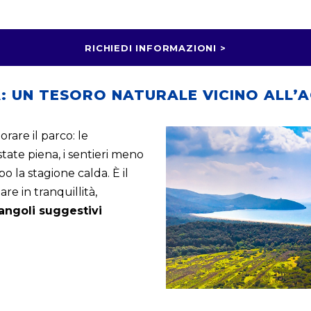
RICHIEDI INFORMAZIONI >
: UN TESORO NATURALE VICINO ALL’A
rare il parco: le
tate piena, i sentieri meno
po la stagione calda. È il
 in tranquillità,
 angoli suggestivi