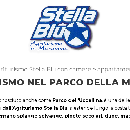
riturismo Stella Blu con camere e appartame
ISMO NEL PARCO DELLA
conosciuto anche come
Parco dell’Uccellina
, è una dell
ri
dall’Agriturismo Stella Blu
, si estende lungo la costa 
ernano spiagge selvagge, pinete secolari, dune, ma