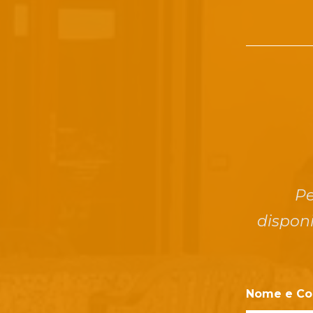
Pe
disponi
Nome e C