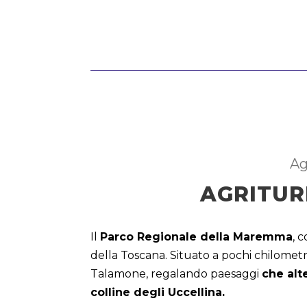
Ag
AGRITUR
Il
Parco Regionale della Maremma
, 
della Toscana. Situato a pochi chilomet
Talamone, regalando paesaggi
che alt
colline degli Uccellina.