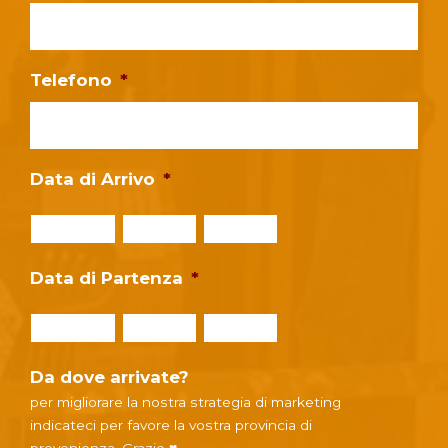
Telefono
*
Data di Arrivo
*
Giorno
Mese
Anno
Data di Partenza
*
Giorno
Mese
Anno
Da dove arrivate?
per migliorare la nostra strategia di marketing
indicateci per favore la vostra provincia di