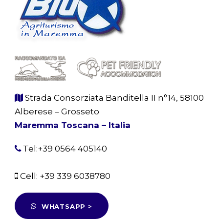
Strada Consorziata Banditella II n°14, 58100
Alberese – Grosseto
Maremma Toscana – Italia
Tel:+39 0564 405140
Cell:
+39 339 6038780
WHATSAPP >