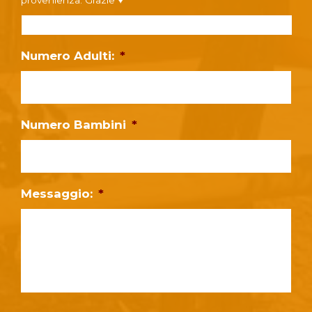
provenienza. Grazie ♥
Numero Adulti:
*
Numero Bambini
*
Messaggio:
*