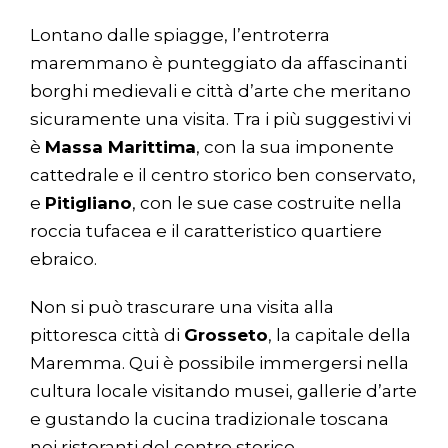
Lontano dalle spiagge, l’entroterra
maremmano è punteggiato da affascinanti
borghi medievali e città d’arte che meritano
sicuramente una visita. Tra i più suggestivi vi
è
Massa Marittima
, con la sua imponente
cattedrale e il centro storico ben conservato,
e
Pitigliano
, con le sue case costruite nella
roccia tufacea e il caratteristico quartiere
ebraico.
Non si può trascurare una visita alla
pittoresca città di
Grosseto
, la capitale della
Maremma. Qui è possibile immergersi nella
cultura locale visitando musei, gallerie d’arte
e gustando la cucina tradizionale toscana
nei ristoranti del centro storico.