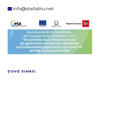
info@stellablu.net
DOVE SIAMO: