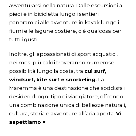
avventurarsi nella natura. Dalle escursioni a
piedi e in bicicletta lungo i sentieri
panoramici alle avventure in kayak lungo i
fiumi e le lagune costiere, c’è qualcosa per
tutti i gusti.
Inoltre, gli appassionati di sport acquatici,
nei mesi più caldi troveranno numerose
possibilità lungo la costa, tra
cui surf,
windsurf, kite surf e snorkeling.
La
Maremma è una destinazione che soddisfa i
desideri di ogni tipo di viaggiatore, offrendo
una combinazione unica di bellezze naturali,
cultura, storia e avventure all’aria aperta.
Vi
aspettiamo ♥