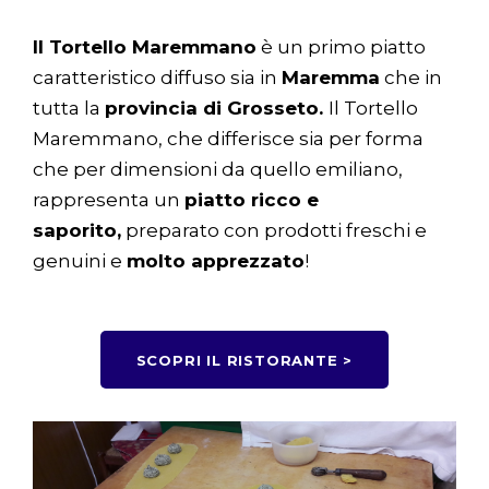
Il Tortello Maremmano
è un primo piatto
caratteristico diffuso sia in
Maremma
che in
tutta la
provincia di Grosseto.
Il Tortello
Maremmano, che differisce sia per forma
che per dimensioni da quello emiliano,
rappresenta un
piatto ricco e
saporito,
preparato con prodotti freschi e
genuini e
molto apprezzato
!
SCOPRI IL RISTORANTE >