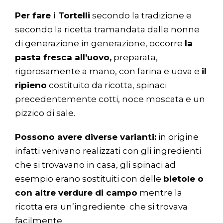
Per fare i Tortelli
secondo la tradizione e
secondo la ricetta tramandata dalle nonne
di generazione in generazione, occorre
la
pasta fresca all’uovo,
preparata,
rigorosamente a mano, con farina e uova e
il
ripieno
costituito da ricotta, spinaci
precedentemente cotti, noce moscata e un
pizzico di sale.
Possono avere diverse varianti:
in origine
infatti venivano realizzati con gli ingredienti
che si trovavano in casa, gli spinaci ad
esempio erano sostituiti con delle
bietole o
con altre verdure di campo
mentre la
ricotta era un’ingrediente che si trovava
facilmente.