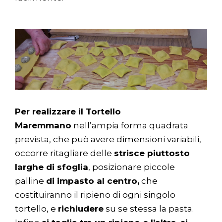
Per realizzare il Tortello
Maremmano
nell’ampia forma quadrata
prevista, che può avere dimensioni variabili,
occorre ritagliare delle
strisce piuttosto
larghe di sfoglia
, posizionare piccole
palline
di impasto al centro,
che
costituiranno il ripieno di ogni singolo
tortello, e
richiudere
su se stessa la pasta.