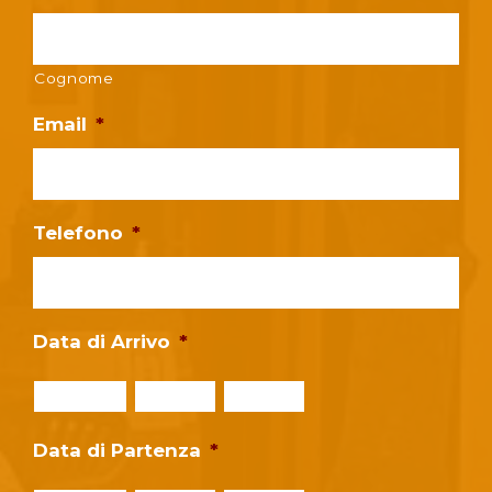
Cognome
Email
*
Telefono
*
Data di Arrivo
*
Giorno
Mese
Anno
Data di Partenza
*