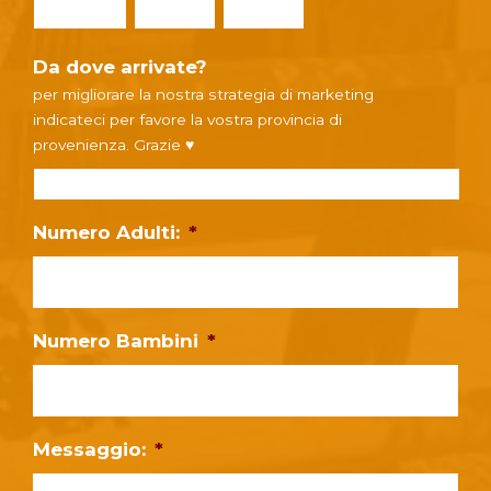
Giorno
Mese
Anno
Da dove arrivate?
per migliorare la nostra strategia di marketing
indicateci per favore la vostra provincia di
provenienza. Grazie ♥
Numero Adulti:
*
Numero Bambini
*
Messaggio:
*