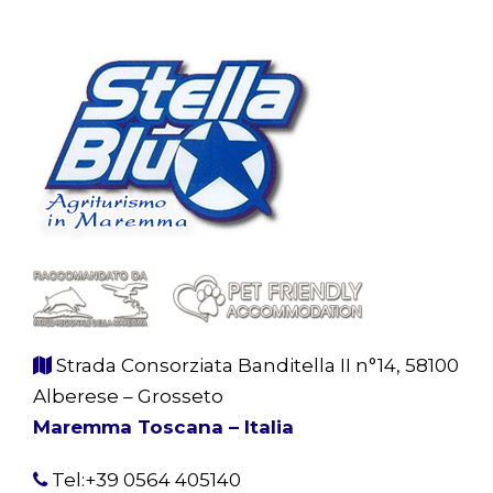
Strada Consorziata Banditella II n°14, 58100
Alberese – Grosseto
Maremma Toscana – Italia
Tel:+39 0564 405140