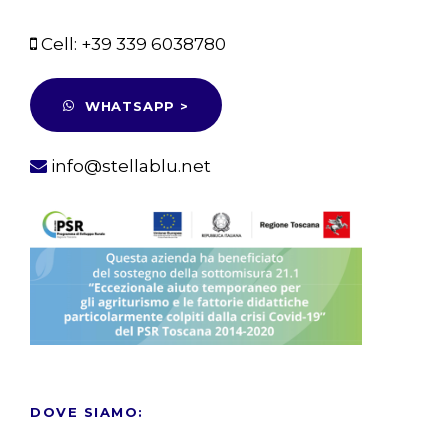
Cell:
+39 339 6038780
WHATSAPP >
info@stellablu.net
DOVE SIAMO: