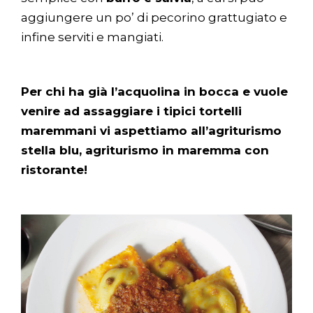
aggiungere un po’ di pecorino grattugiato e
infine serviti e mangiati.
Per chi ha
già l’acquolina in bocca e vuole
venire ad assaggiare i tipici tortelli
maremmani vi aspettiamo all’agriturismo
stella blu, agriturismo in maremma con
ristorante!